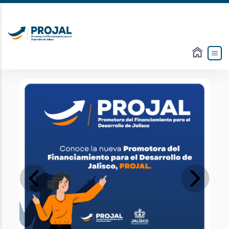
Slide 1 of 3
Previous
Next